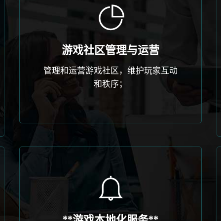
游戏社区管理与运营
管理和运营游戏社区，维护玩家互动
和秩序；
**游戏本地化服务**