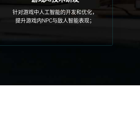
针对游戏中人工智能的开发和优化，
提升游戏内NPC与敌人智能表现；