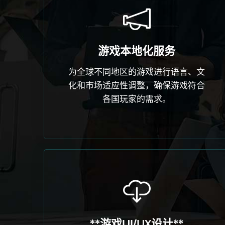
游戏本地化服务
为全球不同地区的游戏进行语言、文
化和市场适应性调整，确保游戏符合
各国玩家的需求。
**游戏UI/UX设计**