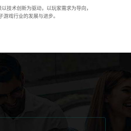
续以技术创新为驱动，以玩家需求为导向，
子游戏行业的发展与进步。